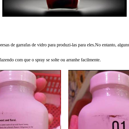
sas de garrafas de vidro para produzi-las para eles.No entanto, algun
fazendo com que o spray se solte ou arranhe facilmente.