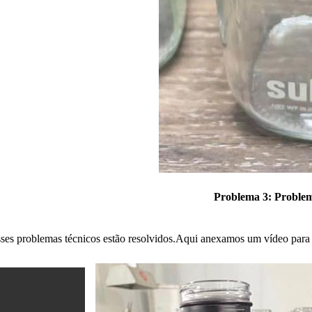
Problema 3: Problem
s esses problemas técnicos estão resolvidos.Aqui anexamos um vídeo par