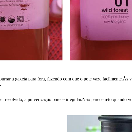
urrar a gaxeta para fora, fazendo com que o pote vaze facilmente.Às ve
.
r resolvido, a pulverização parece irregular.Não parece reto quando 