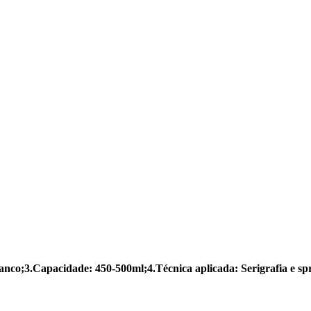
anco;3.
Capacidade: 450-500ml;4.
Técnica aplicada: Serigrafia e sp