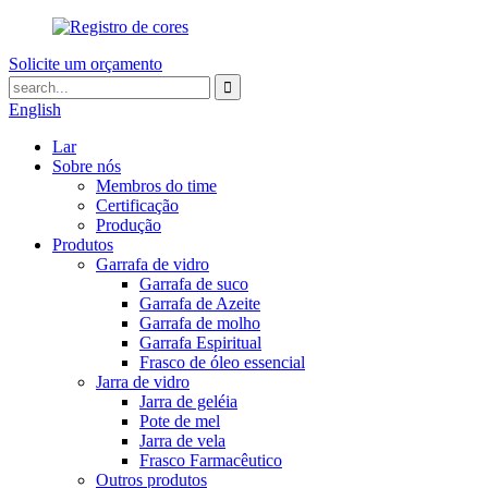
Solicite um orçamento
English
Lar
Sobre nós
Membros do time
Certificação
Produção
Produtos
Garrafa de vidro
Garrafa de suco
Garrafa de Azeite
Garrafa de molho
Garrafa Espiritual
Frasco de óleo essencial
Jarra de vidro
Jarra de geléia
Pote de mel
Jarra de vela
Frasco Farmacêutico
Outros produtos