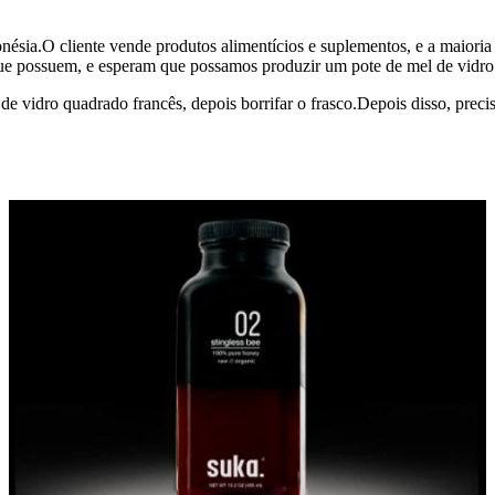
ésia.O cliente vende produtos alimentícios e suplementos, e a maioria 
e possuem, e esperam que possamos produzir um pote de mel de vidro d
 de vidro quadrado francês, depois borrifar o frasco.Depois disso, pre