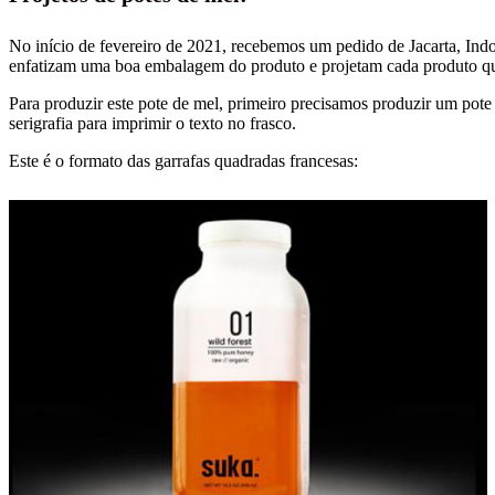
No início de fevereiro de 2021, recebemos um pedido de Jacarta, Indon
enfatizam uma boa embalagem do produto e projetam cada produto qu
Para produzir este pote de mel, primeiro precisamos produzir um pote
serigrafia para imprimir o texto no frasco.
Este é o formato das garrafas quadradas francesas: