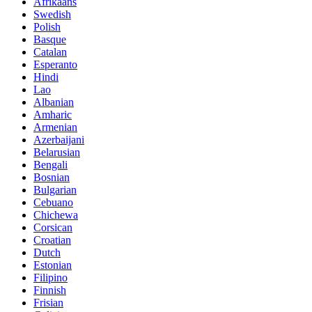
Afrikaans
Swedish
Polish
Basque
Catalan
Esperanto
Hindi
Lao
Albanian
Amharic
Armenian
Azerbaijani
Belarusian
Bengali
Bosnian
Bulgarian
Cebuano
Chichewa
Corsican
Croatian
Dutch
Estonian
Filipino
Finnish
Frisian