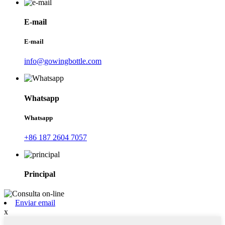
E-mail
E-mail
info@gowingbottle.com
Whatsapp
Whatsapp
+86 187 2604 7057
Principal
Enviar email
x