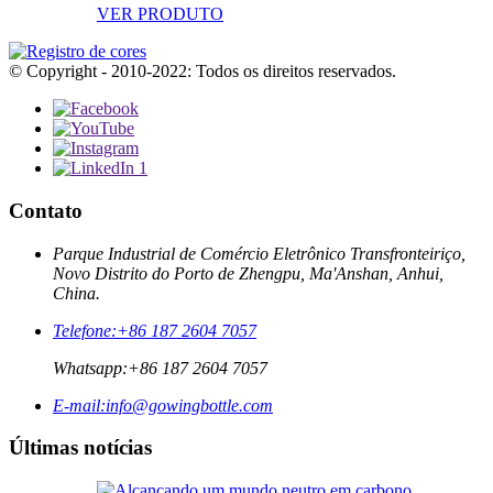
VER PRODUTO
© Copyright - 2010-2022: Todos os direitos reservados.
Contato
Parque Industrial de Comércio Eletrônico Transfronteiriço,
Novo Distrito do Porto de Zhengpu, Ma'Anshan, Anhui,
China.
Telefone:
+86 187 2604 7057
Whatsapp:
+86 187 2604 7057
E-mail:
info@gowingbottle.com
Últimas notícias