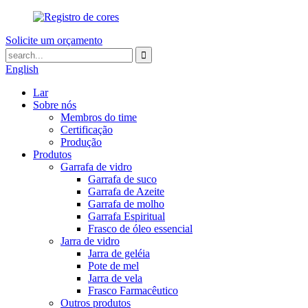
Solicite um orçamento
English
Lar
Sobre nós
Membros do time
Certificação
Produção
Produtos
Garrafa de vidro
Garrafa de suco
Garrafa de Azeite
Garrafa de molho
Garrafa Espiritual
Frasco de óleo essencial
Jarra de vidro
Jarra de geléia
Pote de mel
Jarra de vela
Frasco Farmacêutico
Outros produtos