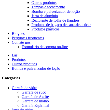
Outros produtos
Tampas e fechamento
Bomba e pulverizador de loção
Jarra de alumínio
Recipiente de folha de flandres
Produtos de bagaço de cana-de-açúcar
Produtos plásticos
Blogues
Perguntas frequentes
Contate-nos
Formulário de compra on-line
Lar
Produtos
Outros produtos
Bomba e pulverizador de loção
Categorias
Garrafa de vidro
Garrafa de suco
Garrafa de Azeite
Garrafa de molho
Garrafa Espiritual
Jarra de vidro