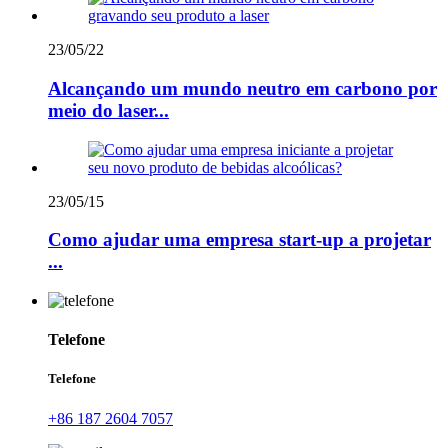
23/05/22
Alcançando um mundo neutro em carbono por
meio do laser...
23/05/15
Como ajudar uma empresa start-up a projetar
...
Telefone
Telefone
+86 187 2604 7057