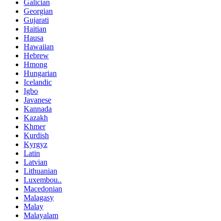
Galician
Georgian
Gujarati
Haitian
Hausa
Hawaiian
Hebrew
Hmong
Hungarian
Icelandic
Igbo
Javanese
Kannada
Kazakh
Khmer
Kurdish
Kyrgyz
Latin
Latvian
Lithuanian
Luxembou..
Macedonian
Malagasy
Malay
Malayalam